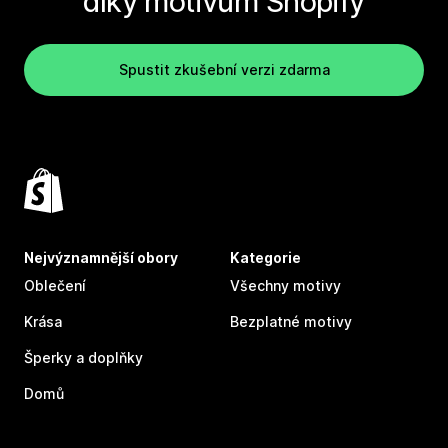
díky motivům Shopify
Spustit zkušební verzi zdarma
Nejvýznamnější obory
Kategorie
Oblečení
Všechny motivy
Krása
Bezplatné motivy
Šperky a doplňky
Domů