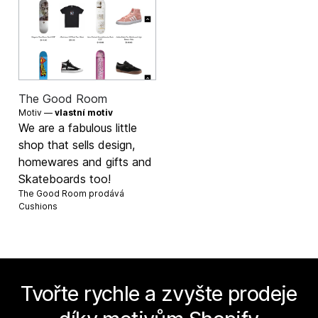
The Good Room
Motiv —
vlastní motiv
We are a fabulous little
shop that sells design,
homewares and gifts and
Skateboards too!
The Good Room prodává
Cushions
Tvořte rychle a zvyšte prodeje