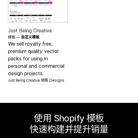
Just Being Creative
模板 —
自定义模板
We sell royalty free,
premium quality vector
packs for using in
personal and commercial
design projects.
Just Being Creative 销售
Designs
使用 Shopify 模板
快速构建并提升销量