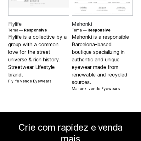
Flylife
Mahonki
Tema —
Responsive
Tema —
Responsive
Flylife is a collective by a
Mahonki is a responsible
group with a common
Barcelona-based
love for the street
boutique specializing in
universe & rich history.
authentic and unique
Streetwear Lifestyle
eyewear made from
brand.
renewable and recycled
Flylife vende
Eyewears
sources.
Mahonki vende
Eyewears
Crie com rapidez e venda
mais