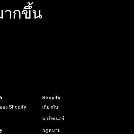
ากขึ้น
อ
Shopify
อของ Shopify
เกี่ยวกับ
พาร์ทเนอร์
y
กฎหมาย