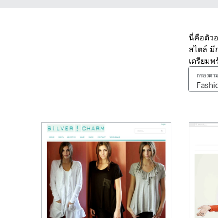
นี่คือตั
สไตล์ ม
เตรียมพ
กรองตาม