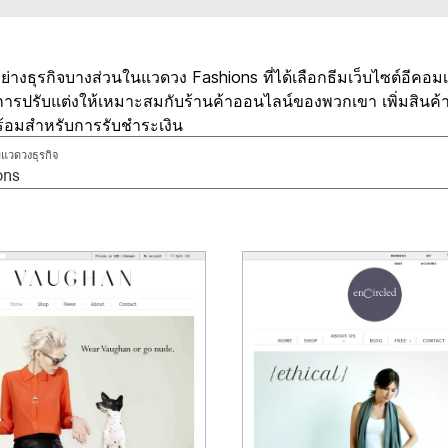
วอย่างธุรกิจบางส่วนในแวดวง Fashions ที่ได้เลือกธีมเว็บไซต์อีคอมเมิ
ีการปรับแต่งให้เหมาะสมกับร้านค้าออนไลน์ของพวกเขา เพิ่มสินค้
ร้อมสำหรับการรับชำระเงิน
แวดวงธุรกิจ