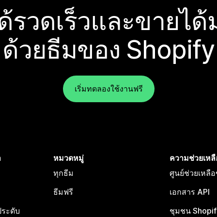
ได้รวดเร็วและขายได้ม
ด้วยธีมของ Shopify
เริ่มทดลองใช้งานฟรี
ำ
หมวดหมู่
ความช่วยเหลื
ทุกธีม
ศูนย์ช่วยเหลื
ธีมฟรี
เอกสาร API
ประดับ
ชุมชน Shopif