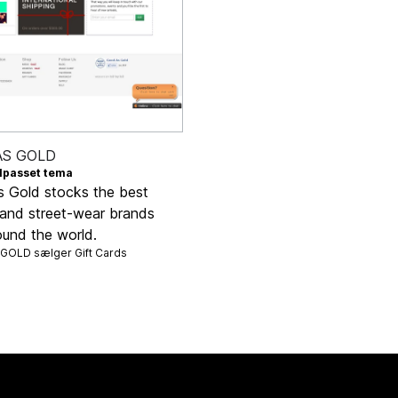
AS GOLD
ilpasset tema
 Gold stocks the best
 and street-wear brands
ound the world.
 GOLD sælger
Gift Cards