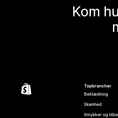
Kom hu
Topbrancher
Beklædning
Skønhed
Smykker og tilb