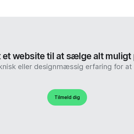
et website til at sælge alt muligt
knisk eller designmæssig erfaring for 
Tilmeld dig