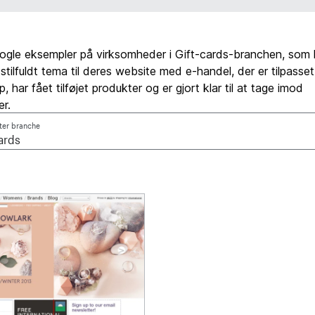
nogle eksempler på virksomheder i Gift-cards-branchen, som 
 stilfuldt tema til deres website med e-handel, der er tilpasse
 har fået tilføjet produkter og er gjort klar til at tage imod
er.
fter branche