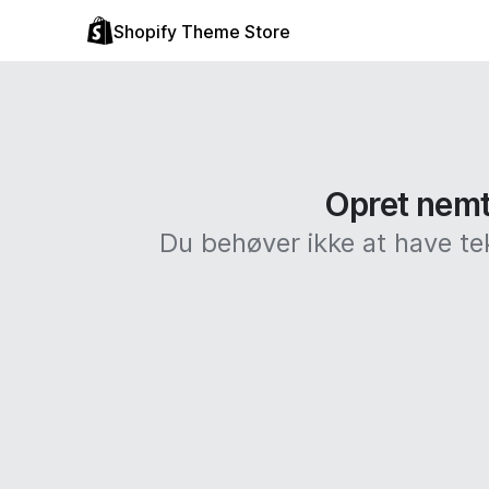
Shopify Theme Store
Opret nemt 
Du behøver ikke at have te