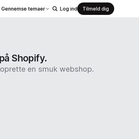
Gennemse temaer
Log ind
Tilmeld dig
 på Shopify.
at oprette en smuk webshop.