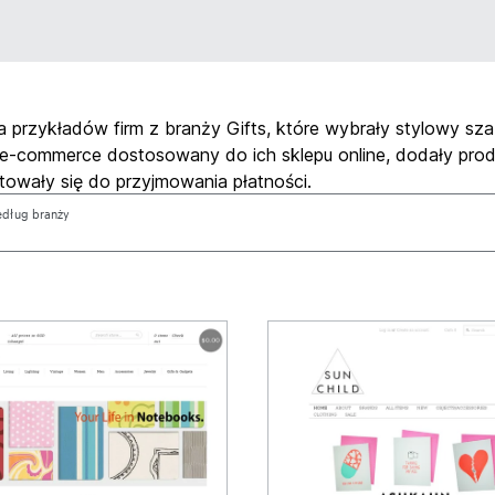
ka przykładów firm z branży Gifts, które wybrały stylowy sz
 e-commerce dostosowany do ich sklepu online, dodały pro
otowały się do przyjmowania płatności.
według branży