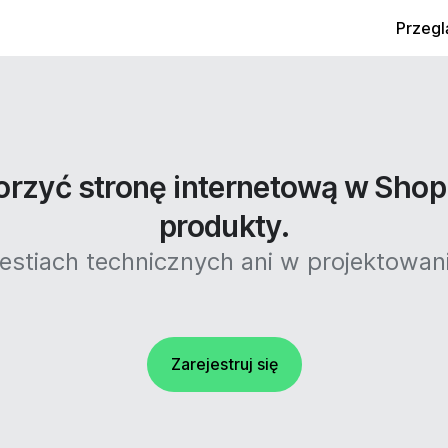
Przegl
rzyć stronę internetową w Shop
produkty.
stiach technicznych ani w projektowaniu
Zarejestruj się