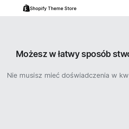
Shopify Theme Store
Możesz w łatwy sposób stwo
Nie musisz mieć doświadczenia w kwe