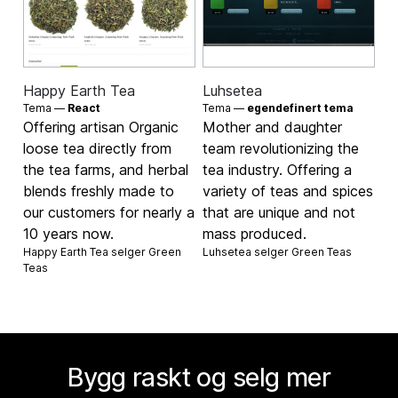
Happy Earth Tea
Luhsetea
Tema —
React
Tema —
egendefinert tema
Offering artisan Organic
Mother and daughter
loose tea directly from
team revolutionizing the
the tea farms, and herbal
tea industry. Offering a
blends freshly made to
variety of teas and spices
our customers for nearly a
that are unique and not
10 years now.
mass produced.
Happy Earth Tea selger
Green
Luhsetea selger
Green Teas
Teas
Bygg raskt og selg mer