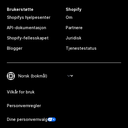
Brukerstøtte
Shopify
Shopifys hjelpesenter
Om
API-dokumentasjon
Partnere
Shopify-fellesskapet
Juridisk
Blogger
Tjenestestatus
Vilkår for bruk
Personvernregler
Dine personvernvalg