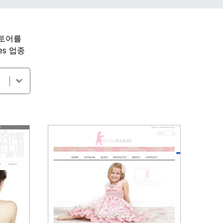
스토어를
es 업종