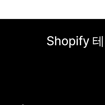
Shopif