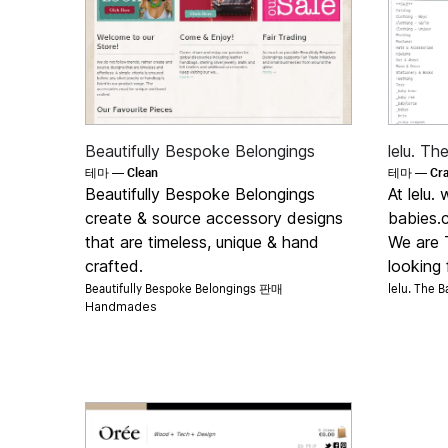
Beautifully Bespoke Belongings
lelu. T
Clean
Cra
테마 —
테마 —
Beautifully Bespoke Belongings
At lelu. 
create & source accessory designs
babies.
that are timeless, unique & hand
We are 
crafted.
looking f
Beautifully Bespoke Belongings 판매
lelu. The
Handmades