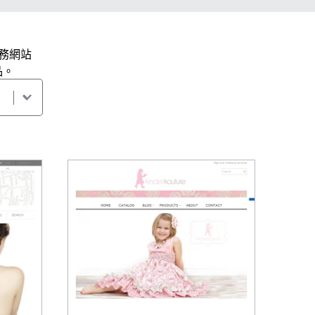
商務網站
品。