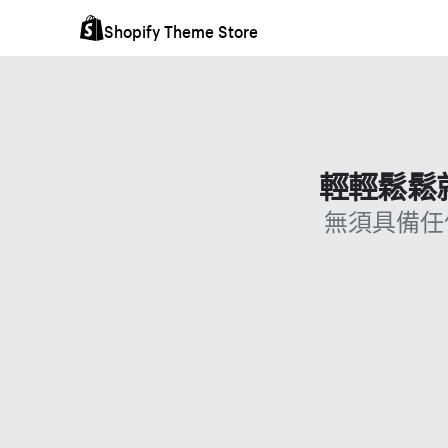
Shopify Theme Store
輕輕鬆鬆就
無須具備任