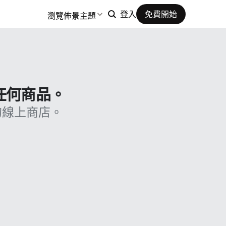
瀏覽佈景主題
登入
免費開始
售任何商品。
的線上商店。