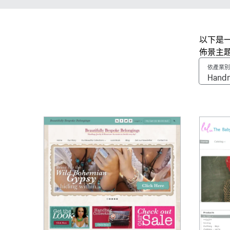
以下是一
佈景主
依產業別