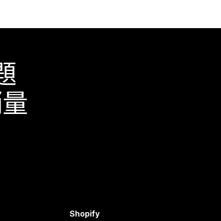
題
銷量
Shopify