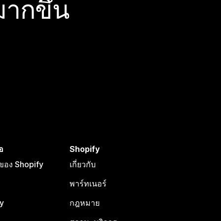
ากขึ้น
อ
Shopify
อของ Shopify
เกี่ยวกับ
พาร์ทเนอร์
y
กฎหมาย