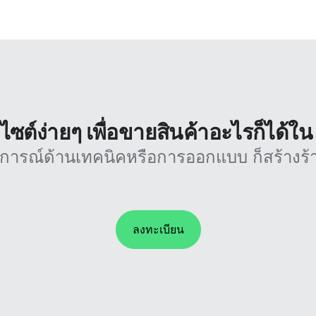
บไซต์ง่ายๆ เพื่อขายสินค้าอะไรก็ได้ใ
บการณ์ด้านเทคนิคหรือการออกแบบ ก็สร้างร้า
ลงทะเบียน