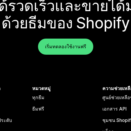
ได้รวดเร็วและขายได้ม
ด้วยธีมของ Shopify
เริ่มทดลองใช้งานฟรี
ำ
หมวดหมู่
ความช่วยเหลื
ทุกธีม
ศูนย์ช่วยเหลื
ธีมฟรี
เอกสาร API
ประดับ
ชุมชน Shopif