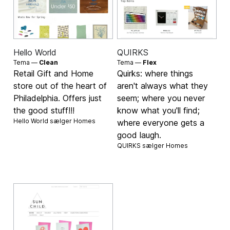
Hello World
QUIRKS
Tema —
Clean
Tema —
Flex
Retail Gift and Home
Quirks: where things
store out of the heart of
aren't always what they
Philadelphia. Offers just
seem; where you never
the good stuff!!!
know what you'll find;
Hello World sælger
Homes
where everyone gets a
good laugh.
QUIRKS sælger
Homes