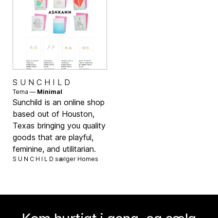
S U N C H I L D
Tema —
Minimal
Sunchild is an online shop
based out of Houston,
Texas bringing you quality
goods that are playful,
feminine, and utilitarian.
S U N C H I L D sælger
Homes