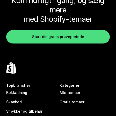
Kom hurtigt i gang, og sælg
mere
med Shopify-temaer
Start din gratis prøveperiode
Topbrancher
Kategorier
Beklædning
Alle temaer
Skønhed
Gratis temaer
Smykker og tilbehør