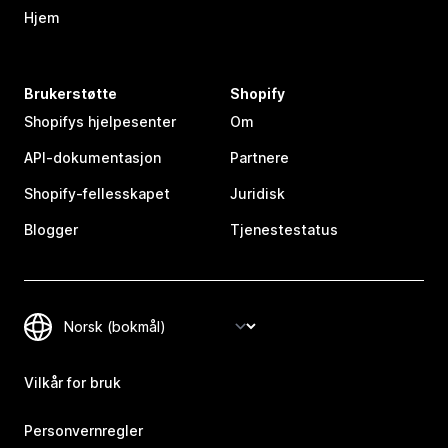
Hjem
Brukerstøtte
Shopify
Shopifys hjelpesenter
Om
API-dokumentasjon
Partnere
Shopify-fellesskapet
Juridisk
Blogger
Tjenestestatus
Vilkår for bruk
Personvernregler