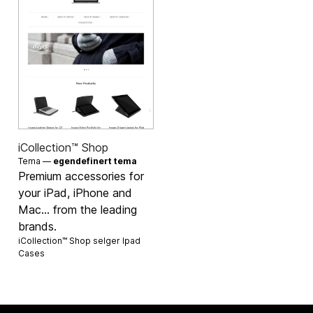
iCollection™ Shop
Tema —
egendefinert tema
Premium accessories for
your iPad, iPhone and
Mac... from the leading
brands.
iCollection™ Shop selger
Ipad
Cases