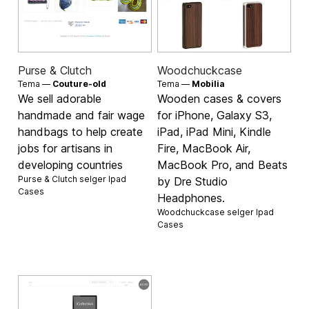
Purse & Clutch
Woodchuckcase
Tema —
Couture-old
Tema —
Mobilia
We sell adorable
Wooden cases & covers
handmade and fair wage
for iPhone, Galaxy S3,
handbags to help create
iPad, iPad Mini, Kindle
jobs for artisans in
Fire, MacBook Air,
developing countries
MacBook Pro, and Beats
Purse & Clutch selger
Ipad
by Dre Studio
Cases
Headphones.
Woodchuckcase selger
Ipad
Cases