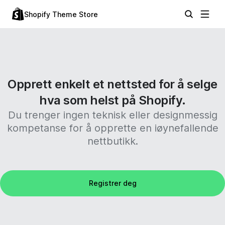
Shopify Theme Store
Opprett enkelt et nettsted for å selge
hva som helst på Shopify.
Du trenger ingen teknisk eller designmessig
kompetanse for å opprette en iøynefallende
nettbutikk.
Registrer deg