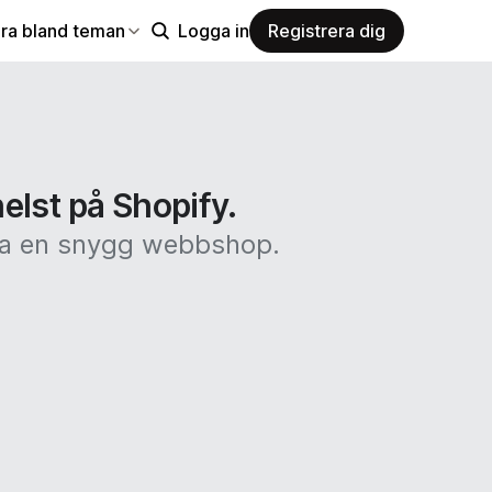
ra bland teman
Logga in
Registrera dig
elst på Shopify.
kapa en snygg webbshop.