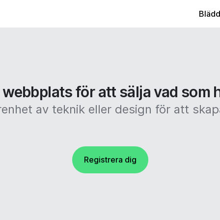
Blädd
 webbplats för att sälja vad som h
enhet av teknik eller design för att s
Registrera dig