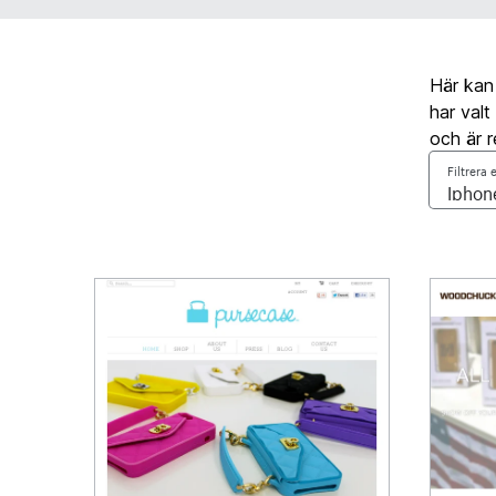
Här kan
har valt
och är r
Filtrera 