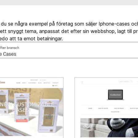
 du se några exempel på företag som säljer Iphone-cases o
 ett snyggt tema, anpassat det efter sin webbshop, lagt till p
edo att ta emot betalningar.
efter bransch