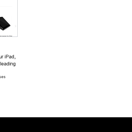
r iPad,
leading
ses