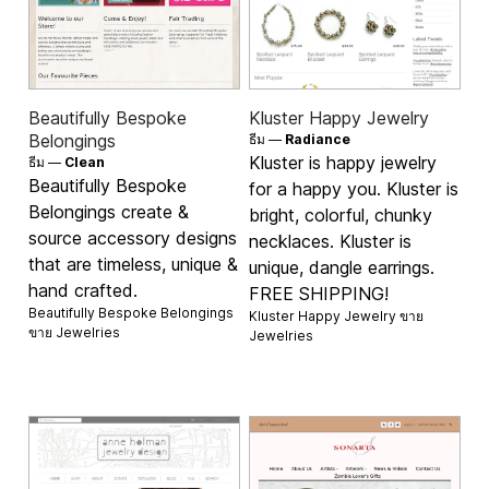
Beautifully Bespoke
Kluster Happy Jewelry
Belongings
ธีม —
Radiance
Kluster is happy jewelry
ธีม —
Clean
Beautifully Bespoke
for a happy you. Kluster is
Belongings create &
bright, colorful, chunky
source accessory designs
necklaces. Kluster is
that are timeless, unique &
unique, dangle earrings.
hand crafted.
FREE SHIPPING!
Beautifully Bespoke Belongings
Kluster Happy Jewelry ขาย
ขาย
Jewelries
Jewelries