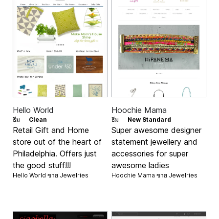
Hello World
Hoochie Mama
ธีม —
Clean
ธีม —
New Standard
Retail Gift and Home
Super awesome designer
store out of the heart of
statement jewellery and
Philadelphia. Offers just
accessories for super
the good stuff!!!
awesome ladies
Hello World ขาย
Jewelries
Hoochie Mama ขาย
Jewelries