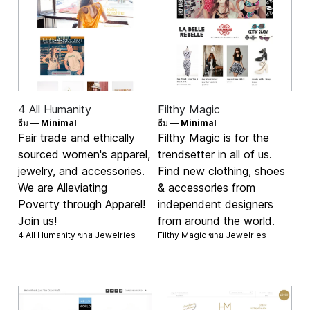
4 All Humanity
Filthy Magic
ธีม —
Minimal
ธีม —
Minimal
Fair trade and ethically
Filthy Magic is for the
sourced women's apparel,
trendsetter in all of us.
jewelry, and accessories.
Find new clothing, shoes
We are Alleviating
& accessories from
Poverty through Apparel!
independent designers
Join us!
from around the world.
4 All Humanity ขาย
Jewelries
Filthy Magic ขาย
Jewelries