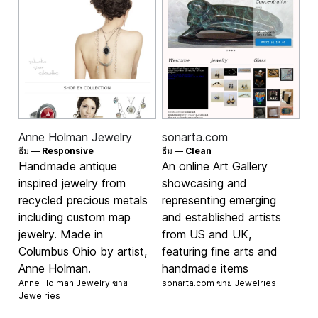
Anne Holman Jewelry
sonarta.com
ธีม —
Responsive
ธีม —
Clean
Handmade antique
An online Art Gallery
inspired jewelry from
showcasing and
recycled precious metals
representing emerging
including custom map
and established artists
jewelry. Made in
from US and UK,
Columbus Ohio by artist,
featuring fine arts and
Anne Holman.
handmade items
Anne Holman Jewelry ขาย
sonarta.com ขาย
Jewelries
Jewelries