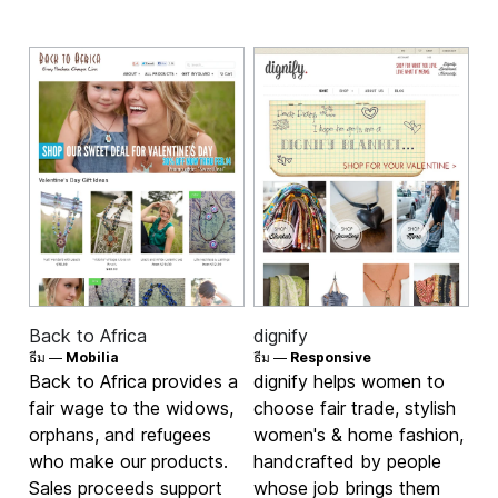
Back to Africa
dignify
ธีม —
Mobilia
ธีม —
Responsive
Back to Africa provides a
dignify helps women to
fair wage to the widows,
choose fair trade, stylish
orphans, and refugees
women's & home fashion,
who make our products.
handcrafted by people
Sales proceeds support
whose job brings them