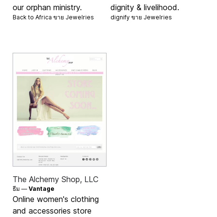
our orphan ministry.
dignity & livelihood.
Back to Africa ขาย
Jewelries
dignify ขาย
Jewelries
The Alchemy Shop, LLC
ธีม —
Vantage
Online women's clothing
and accessories store