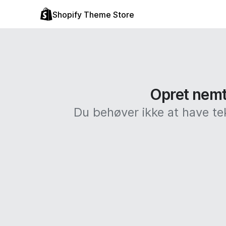
Shopify Theme Store
Opret nemt 
Du behøver ikke at have te