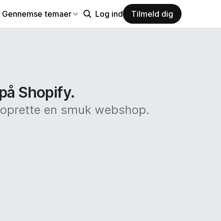
Gennemse temaer
Log ind
Tilmeld dig
 på Shopify.
at oprette en smuk webshop.