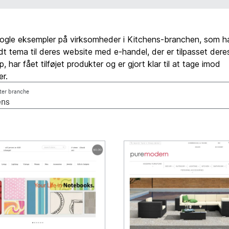
nogle eksempler på virksomheder i Kitchens-branchen, som ha
uldt tema til deres website med e-handel, der er tilpasset dere
 har fået tilføjet produkter og er gjort klar til at tage imod
er.
fter branche