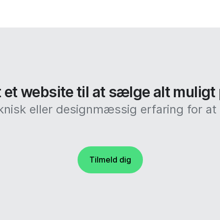
et website til at sælge alt muligt
knisk eller designmæssig erfaring for 
Tilmeld dig