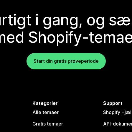
rtigt i gang, og sæ
med Shopify-temae
Start din gratis prøveperiode
Kategorier
Support
Alle temaer
Shopify Hjæl
Gratis temaer
API-dokumen