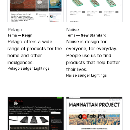
Pelago
Naiise
Tema —
Reign
Tema —
New Standard
Pelago offers a wide
Naiise is design for
range of products for the
everyone, for everyday.
home and other
People use us to find
indulgences.
products that help better
Pelago sælger
Lightings
their lives.
Naiise sælger
Lightings