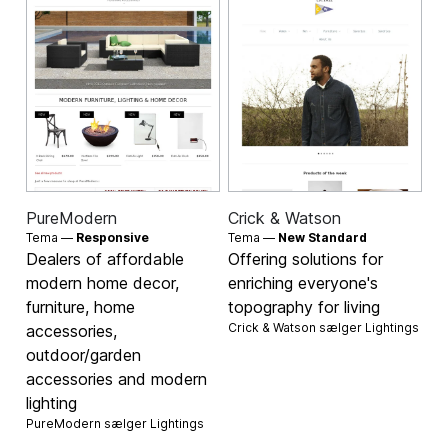
PureModern
Crick & Watson
Tema —
Responsive
Tema —
New Standard
Dealers of affordable
Offering solutions for
modern home decor,
enriching everyone's
furniture, home
topography for living
Crick & Watson sælger
Lightings
accessories,
outdoor/garden
accessories and modern
lighting
PureModern sælger
Lightings