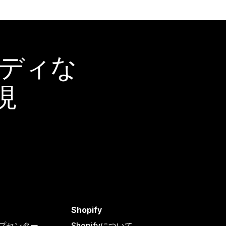
ーディな
現
Shopify
ヘルプセンター
Shopifyについて