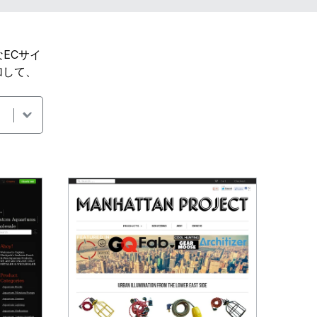
なECサイ
加して、