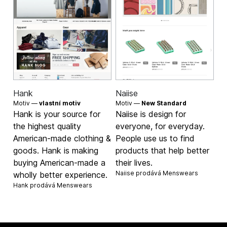
Hank
Naiise
Motiv —
vlastní motiv
Motiv —
New Standard
Hank is your source for
Naiise is design for
the highest quality
everyone, for everyday.
American-made clothing &
People use us to find
goods. Hank is making
products that help better
buying American-made a
their lives.
Naiise prodává
Menswears
wholly better experience.
Hank prodává
Menswears