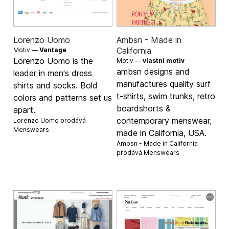
Lorenzo Uomo
Ambsn - Made in
California
Motiv —
Vantage
Lorenzo Uomo is the
Motiv —
vlastní motiv
ambsn designs and
leader in men's dress
manufactures quality surf
shirts and socks. Bold
t-shirts, swim trunks, retro
colors and patterns set us
boardshorts &
apart.
contemporary menswear,
Lorenzo Uomo prodává
Menswears
made in California, USA.
Ambsn - Made in California
prodává
Menswears