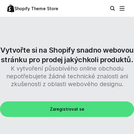
Shopify Theme Store
Vytvořte si na Shopify snadno webovou
stránku pro prodej jakýchkoli produktů.
K vytvoření působivého online obchodu
nepotřebujete žádné technické znalosti ani
zkušenosti z oblasti webového designu.
Zaregistrovat se