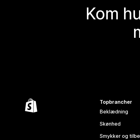
Kom hu
Topbrancher
Beklædning
Skønhed
Smykker og tilb