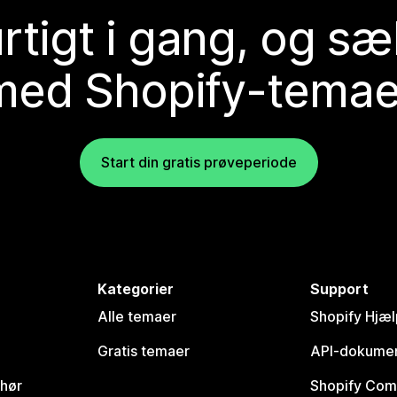
rtigt i gang, og sæ
med Shopify-temae
Start din gratis prøveperiode
Kategorier
Support
Alle temaer
Shopify Hjæl
Gratis temaer
API-dokumen
ehør
Shopify Com