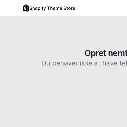
Shopify Theme Store
Opret nemt 
Du behøver ikke at have te