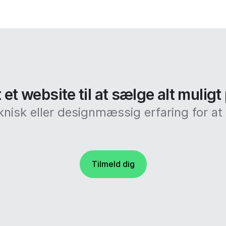
et website til at sælge alt muligt
knisk eller designmæssig erfaring for 
Tilmeld dig