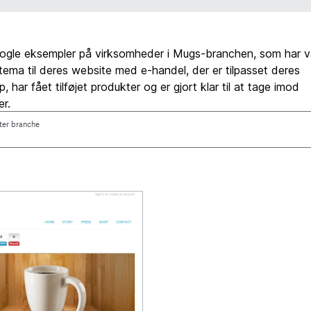
nogle eksempler på virksomheder i Mugs-branchen, som har va
t tema til deres website med e-handel, der er tilpasset deres
 har fået tilføjet produkter og er gjort klar til at tage imod
er.
fter branche