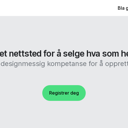
Bla 
et nettsted for å selge hva som h
r designmessig kompetanse for å opprett
Registrer deg