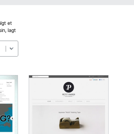
lgt et
in, lagt