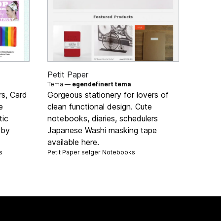
Petit Paper
Tema —
egendefinert tema
s, Card
Gorgeous stationery for lovers of
e
clean functional design. Cute
tic
notebooks, diaries, schedulers
 by
Japanese Washi masking tape
available here.
s
Petit Paper selger
Notebooks