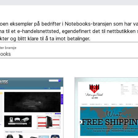
noen eksempler på bedrifter i Notebooks-bransjen som har va
ema til et e-handelsnettsted, egendefinert det til nettbutikken s
kter og blitt klare til å ta imot betalinger.
tter bransje