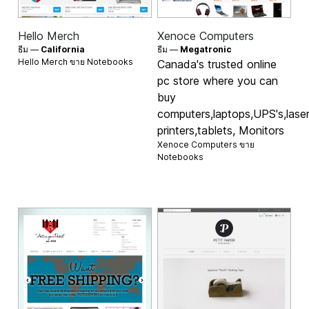
Hello Merch
Xenoce Computers
ธีม —
California
ธีม —
Megatronic
Hello Merch ขาย
Notebooks
Canada's trusted online
pc store where you can
buy
computers,laptops,UPS's,lase
printers,tablets, Monitors
Xenoce Computers ขาย
Notebooks