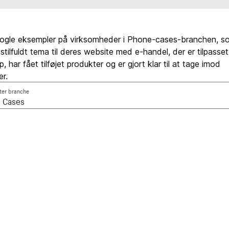
nogle eksempler på virksomheder i Phone-cases-branchen, s
 stilfuldt tema til deres website med e-handel, der er tilpasse
 har fået tilføjet produkter og er gjort klar til at tage imod
er.
fter branche