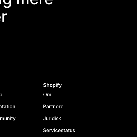
r
Shopify
p
Om
tation
Partnere
munity
Juridisk
Servicestatus