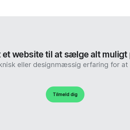
et website til at sælge alt muligt
knisk eller designmæssig erfaring for 
Tilmeld dig