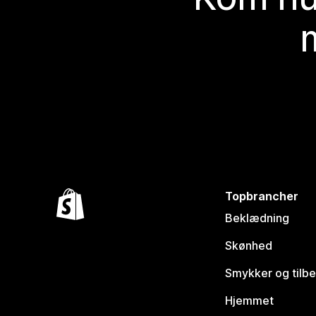
Topbrancher
Beklædning
Skønhed
Smykker og tilb
Hjemmet