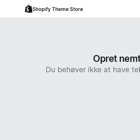
Shopify Theme Store
Opret nemt 
Du behøver ikke at have te