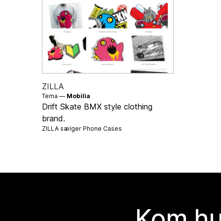
ZILLA
Tema —
Mobilia
Drift Skate BMX style clothing
brand.
ZILLA sælger
Phone Cases
Kom hu