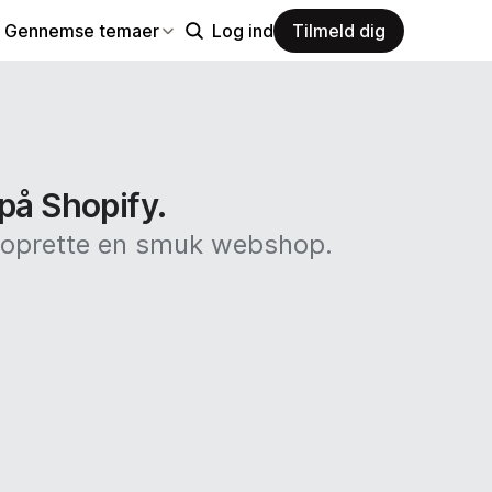
Gennemse temaer
Log ind
Tilmeld dig
 på Shopify.
at oprette en smuk webshop.