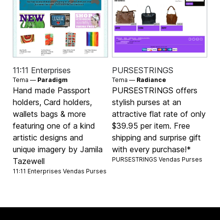
11:11 Enterprises
PURSESTRINGS
Tema —
Paradigm
Tema —
Radiance
Hand made Passport
PURSESTRINGS offers
holders, Card holders,
stylish purses at an
wallets bags & more
attractive flat rate of only
featuring one of a kind
$39.95 per item. Free
artistic designs and
shipping and surprise gift
unique imagery by Jamila
with every purchase!*
PURSESTRINGS Vendas
Purses
Tazewell
11:11 Enterprises Vendas
Purses