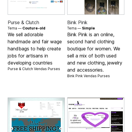
Purse & Clutch
Bink Pink
Tema —
Couture-old
Tema —
Simple
We sell adorable
Bink Pink is an online,
handmade and fair wage
second hand clothing
handbags to help create
boutique for women. We
jobs for artisans in
sell a mix of both used
developing countries
and new clothing, jewelry
Purse & Clutch Vendas
Purses
and accessories.
Bink Pink Vendas
Purses