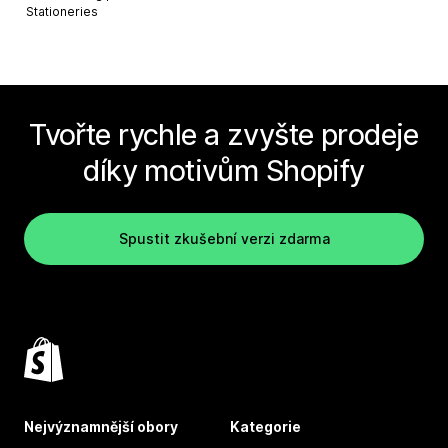
Stationeries
Tvořte rychle a zvyšte prodeje
díky motivům Shopify
Spustit zkušební verzi zdarma
Nejvýznamnější obory
Kategorie