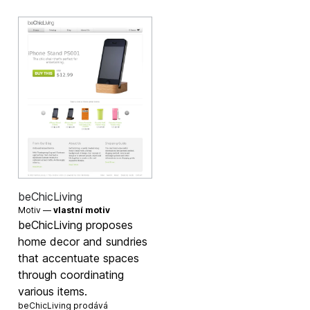
beChicLiving
Motiv —
vlastní motiv
beChicLiving proposes
home decor and sundries
that accentuate spaces
through coordinating
various items.
beChicLiving prodává