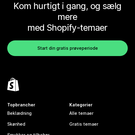
Kom hurtigt i gang, og sælg
mere
med Shopify-temaer
Start din gratis prøveperiode
Topbrancher
Kategorier
Beklædning
Alle temaer
Skønhed
Gratis temaer
Smykker og tilbehør