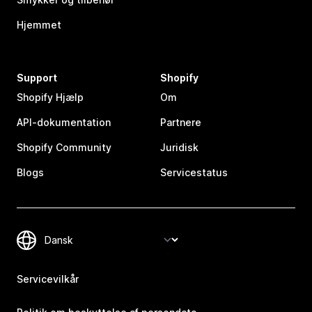
Hjemmet
Support
Shopify
Shopify Hjælp
Om
API-dokumentation
Partnere
Shopify Community
Juridisk
Blogs
Servicestatus
Servicevilkår