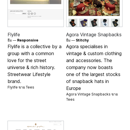
Flylife
Agora Vintage Snapbacks
ธีม —
Responsive
ธีม —
Stitchy
Flylife is a collective by a
Agora specialises in
group with a common
vintage & custom clothing
love for the street
and accessories. The
universe & rich history.
company now boasts
Streetwear Lifestyle
one of the largest stocks
brand.
of snapback hats in
Flylife ขาย
Tees
Europe
Agora Vintage Snapbacks ขาย
Tees