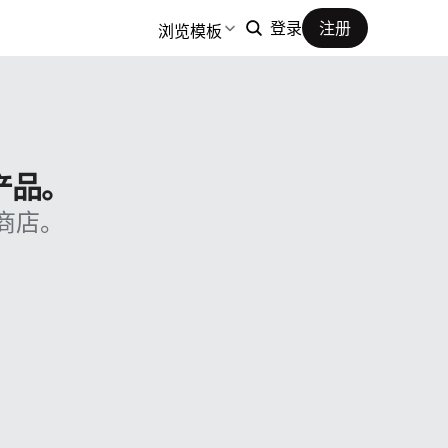
浏览模板
登录
注册
产品。
商店。