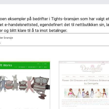
oen eksempler på bedrifter i Tights-bransjen som har valgt et 
 et e-handelsnettsted, egendefinert det til nettbutikken sin, lag
r og blitt klare til å ta imot betalinger.
tter bransje