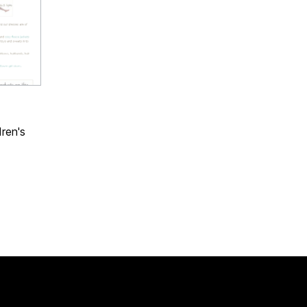
dren's