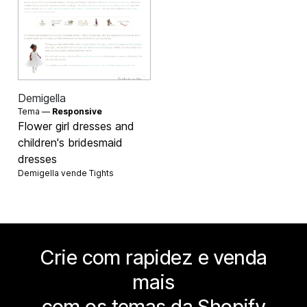
Demigella
Tema —
Responsive
Flower girl dresses and
children's bridesmaid
dresses
Demigella vende
Tights
Crie com rapidez e venda
mais
com os temas da Shopify