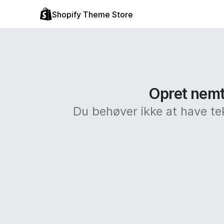
Shopify Theme Store
Opret nemt 
Du behøver ikke at have te