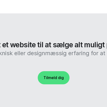
et website til at sælge alt muligt
knisk eller designmæssig erfaring for 
Tilmeld dig