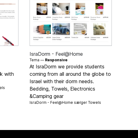
IsraDorm - Feel@Home
Tema —
Responsive
At IsraDorm we provide students
k with
coming from all around the globe to
Israel with their dorm needs.
els
Bedding, Towels, Electronics
&Camping gear
IsraDorm - Feel@Home sælger
Towels