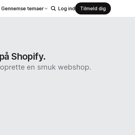
Gennemse temaer
Log ind
Tilmeld dig
 på Shopify.
at oprette en smuk webshop.