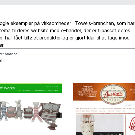
nogle eksempler på virksomheder i Towels-branchen, som har 
t tema til deres website med e-handel, der er tilpasset deres
 har fået tilføjet produkter og er gjort klar til at tage imod
er.
fter branche