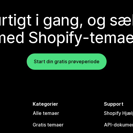
rtigt i gang, og sæ
med Shopify-temae
Start din gratis prøveperiode
Kategorier
Support
Alle temaer
Shopify Hjæl
Gratis temaer
API-dokumen