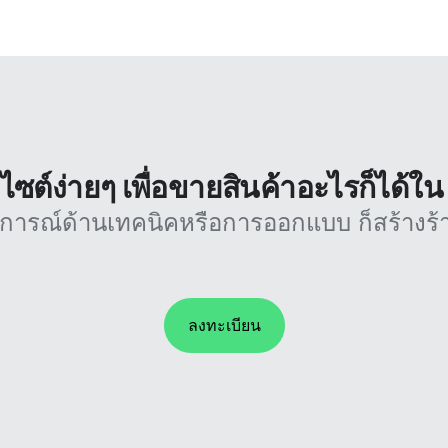
บไซต์ง่ายๆ เพื่อขายสินค้าอะไรก็ได้ใ
บการณ์ด้านเทคนิคหรือการออกแบบ ก็สร้างร้า
ลงทะเบียน