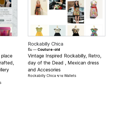
Rockabilly Chica
ธีม —
Couture-old
g place
Vintage Inspired Rockabilly, Retro,
rafted,
day of the Dead , Mexican dress
llery
and Accesories
Rockabilly Chica ขาย
Wallets
s