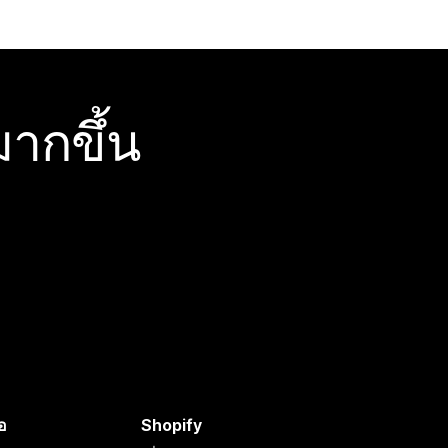
ากขึ้น
อ
Shopify