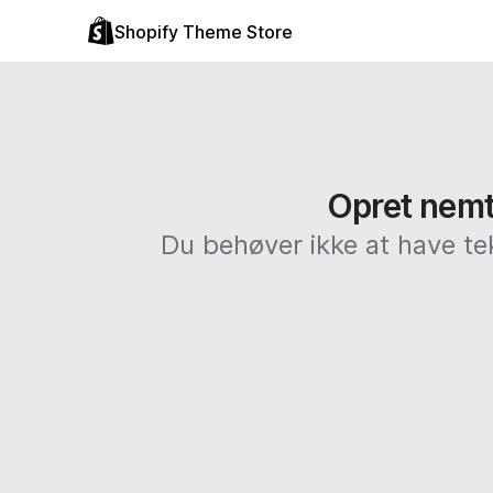
Shopify Theme Store
Opret nemt 
Du behøver ikke at have te