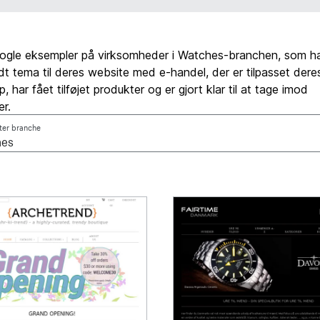
nogle eksempler på virksomheder i Watches-branchen, som ha
uldt tema til deres website med e-handel, der er tilpasset dere
 har fået tilføjet produkter og er gjort klar til at tage imod
er.
fter branche