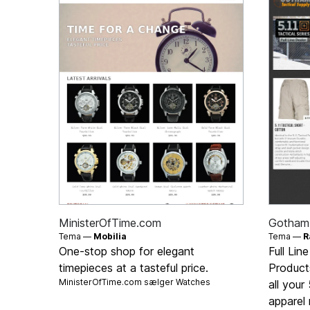
MinisterOfTime.com
Gotham 
Tema —
Mobilia
Tema —
R
One-stop shop for elegant
Full Lin
timepieces at a tasteful price.
Product
MinisterOfTime.com sælger
Watches
all your
apparel