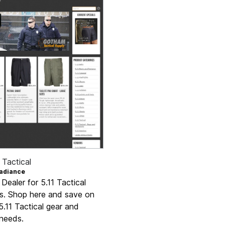
Tactical
adiance
e Dealer for 5.11 Tactical
s. Shop here and save on
 5.11 Tactical gear and
 needs.