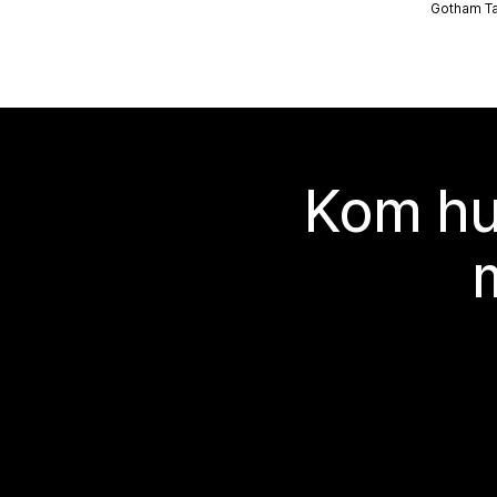
Gotham Ta
Kom hu