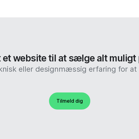
et website til at sælge alt muligt
knisk eller designmæssig erfaring for 
Tilmeld dig