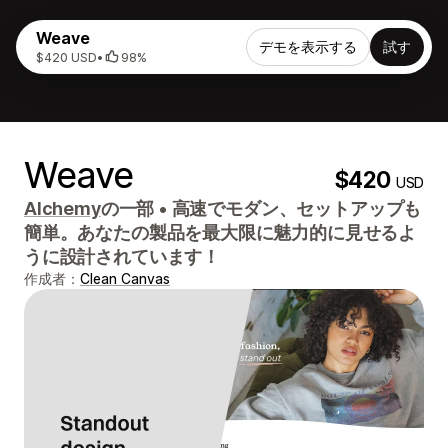
Weave
デモを表示する
試す
$420 USD
•
98%
Weave
$420
USD
Alchemy
の一部
•
高速でモダン、セットアップも
簡単。あなたの製品を最大限に魅力的に見せるよ
うに設計されています！
作成者：
Clean Canvas