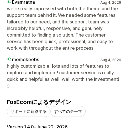
Evamratna
Aug 4, 2026
we're really impressed with both the theme and the
support team behind it. We needed some features
tailored to our need, and the support team was
incredibly helpful, responsive, and genuinely
committed to finding a solution. The customer
service has been quick, professional, and easy to
work with throughout the entire process.
momokeebs
Aug 4, 2026
highly customizable, lots and lots of features to
explore and implement! customer service is really
quick and helpful as well. well worth the investment!
:)
FoxEcomによるデザイン
サポートに連絡する
すべてのテーマ
Version 1.4.0
•
June 22, 2026