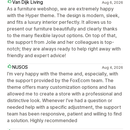
Van Dijk Living
Aug 6, 2026
As a furniture webshop, we are extremely happy
with the Hyper theme. The design is modern, sleek,
and fits a luxury interior perfectly. It allows us to
present our furniture beautifully and clearly thanks
to the many flexible layout options. On top of that,
the support from Jolie and her colleagues is top-
notch; they are always ready to help right away with
friendly and expert advice!
NUSOS
Aug 4, 2026
I’m very happy with the theme and, especially, with
the support provided by the FoxEcom team. The
theme offers many customization options and has
allowed me to create a store with a professional and
distinctive look. Whenever I’ve had a question or
needed help with a specific adjustment, the support
team has been responsive, patient and willing to find
a solution. Highly recommended