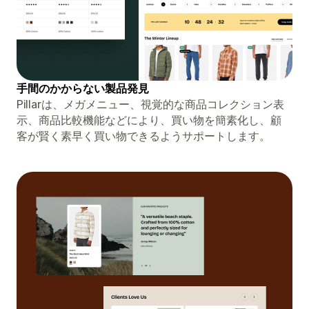
手間のかからない製品発見
Pillarは、メガメニュー、視覚的な商品コレクション表
示、商品比較機能などにより、買い物を簡素化し、顧
客が賢く素早く買い物できるようサポートします。