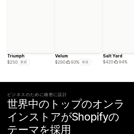
Triumph
Velum
Salt Yard
$420
94%
$250
$290
93%
新規
新規
ビジネスのために緻密に設計
世界中のトップのオンラ
インストアがShopifyの
テーマを採用