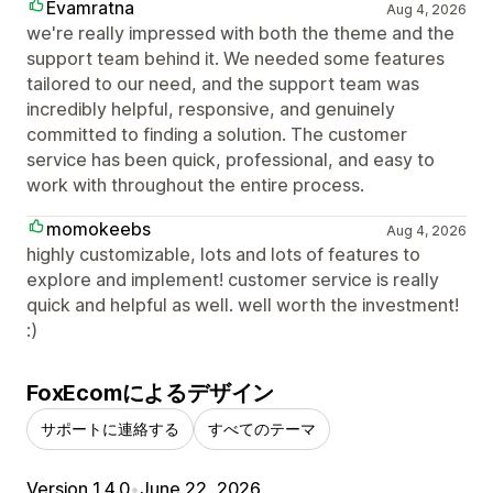
Evamratna
Aug 4, 2026
we're really impressed with both the theme and the
support team behind it. We needed some features
tailored to our need, and the support team was
incredibly helpful, responsive, and genuinely
committed to finding a solution. The customer
service has been quick, professional, and easy to
work with throughout the entire process.
momokeebs
Aug 4, 2026
highly customizable, lots and lots of features to
explore and implement! customer service is really
quick and helpful as well. well worth the investment!
:)
FoxEcomによるデザイン
サポートに連絡する
すべてのテーマ
Version 1.4.0
•
June 22, 2026