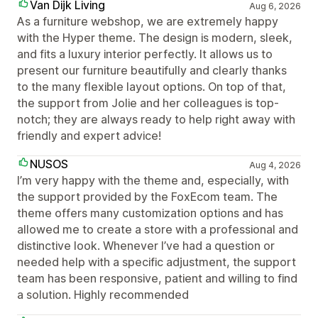
Van Dijk Living
Aug 6, 2026
As a furniture webshop, we are extremely happy
with the Hyper theme. The design is modern, sleek,
and fits a luxury interior perfectly. It allows us to
present our furniture beautifully and clearly thanks
to the many flexible layout options. On top of that,
the support from Jolie and her colleagues is top-
notch; they are always ready to help right away with
friendly and expert advice!
NUSOS
Aug 4, 2026
I’m very happy with the theme and, especially, with
the support provided by the FoxEcom team. The
theme offers many customization options and has
allowed me to create a store with a professional and
distinctive look. Whenever I’ve had a question or
needed help with a specific adjustment, the support
team has been responsive, patient and willing to find
a solution. Highly recommended