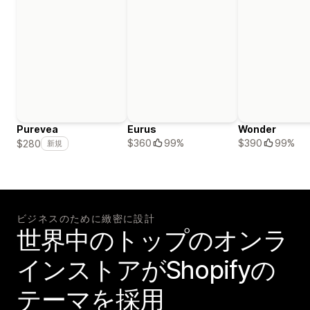
Purevea
Eurus
Wonder
$360
99%
$390
99%
$280
新規
ビジネスのために緻密に設計
世界中のトップのオンラ
インストアがShopifyの
テーマを採用