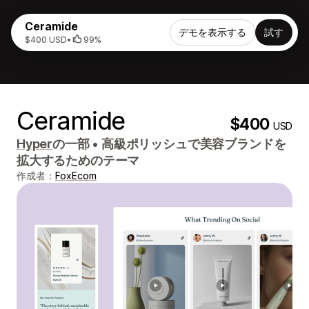
Ceramide
デモを表示する
試す
$400 USD
•
99%
Ceramide
$400
USD
Hyper
の一部
•
高級ポリッシュで美容ブランドを
拡大するためのテーマ
作成者：
FoxEcom