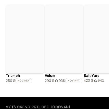
Triumph
Velum
Salt Yard
420 $
94%
250 $
290 $
93%
NOVINKY
NOVINKY
VYTVOŘENO PRO OBCHODOVÁNÍ