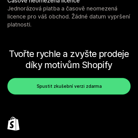
Časově neomezená licence
Jednorázová platba a časově neomezená
licence pro váš obchod. Žádné datum vypršení
platnosti.
Tvořte rychle a zvyšte prodeje
díky motivům Shopify
Spustit zkušební verzi zdarma