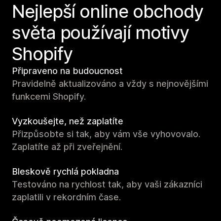
Nejlepší online obchody
světa používají motivy
Shopify
Připraveno na budoucnost
Pravidelně aktualizováno a vždy s nejnovějšími
funkcemi Shopify.
Vyzkoušejte, než zaplatíte
Přizpůsobte si tak, aby vám vše vyhovovalo.
Zaplatíte až při zveřejnění.
Bleskově rychlá pokladna
Testováno na rychlost tak, aby vaši zákazníci
zaplatili v rekordním čase.