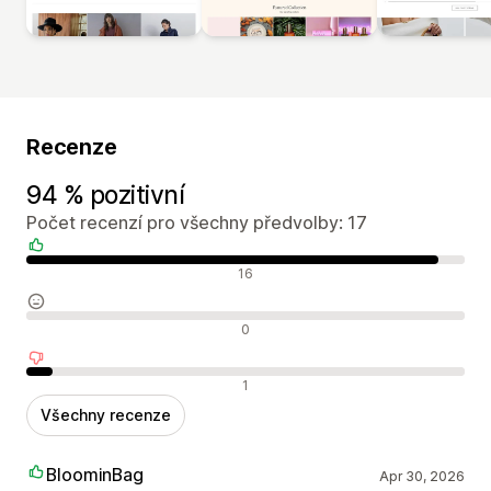
Recenze
94 % pozitivní
Počet recenzí pro všechny předvolby: 17
Pozitivní recenze
16
Neutrální recenze
0
Negativní recenze
1
Všechny recenze
BloominBag
Apr 30, 2026