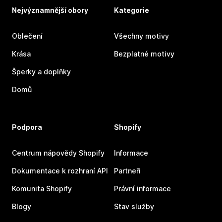
Nejvýznamnější obory
Kategorie
Oblečení
Všechny motivy
Krása
Bezplatné motivy
Šperky a doplňky
Domů
Podpora
Shopify
Centrum nápovědy Shopify
Informace
Dokumentace k rozhraní API
Partneři
Komunita Shopify
Právní informace
Blogy
Stav služby