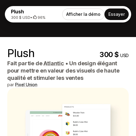
Plush
Afficher la démo
Essayer
300 $ USD
•
96%
Plush
300 $
USD
Fait partie de
Atlantic
•
Un design élégant
pour mettre en valeur des visuels de haute
qualité et stimuler les ventes
par
Pixel Union