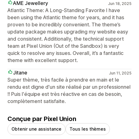
AME Jewellery
Jun 18, 2025
Atlantic Theme: A Long-Standing Favorite I have
been using the Atlantic theme for years, and it has
proven to be incredibly convenient. The theme’s
update package makes upgrading my website easy
and consistent. Additionally, the technical support
team at Pixel Union (Out of the Sandbox) is very
quick to resolve any issues. Overall, it’s a fantastic
theme with excellent support.
Jitane
Jun 11, 2025
Super thème, très facile à prendre en main et le
rendu est digne d'un site réalisé par un professionnel
!! Puis l'équipe est très réactive en cas de besoin,
complètement satisfaite.
Conçue par Pixel Union
Obtenir une assistance
Tous les thèmes