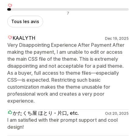
Avis négatifs
7
Tous les avis
KAALYTH
Dec 19, 2025
Very Disappointing Experience After Payment After
making the payment, I am unable to edit or access
the main CSS file of the theme. This is extremely
disappointing and not acceptable for a paid theme.
As a buyer, full access to theme files—especially
CSS—is expected. Restricting such basic
customization makes the theme unusable for
professional work and creates a very poor
experience.
かたくち屋 ほとり - 片口, etc.
Oct 20, 2025
I am satisfied with their prompt support and cool
design!