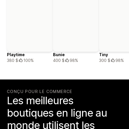
Playtime
Bunie
Tiny
380 $
100%
400 $
98%
300 $
98%
CONÇU POUR LE COMMERCE
Les meilleures
boutiques en ligne au
monde utilisent les