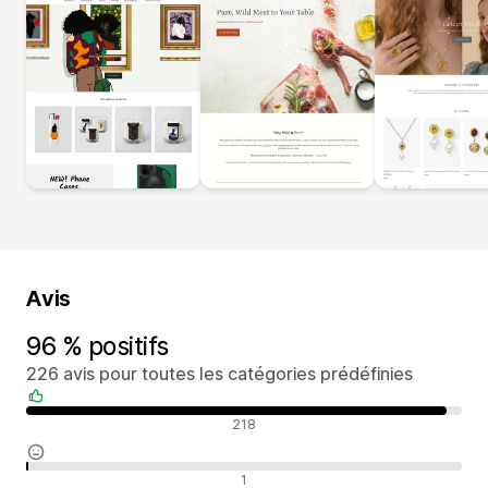
Avis
96 % positifs
226 avis pour toutes les catégories prédéfinies
Avis positifs
218
Avis neutres
1