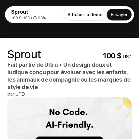
Sprout
Afficher la démo
Essayer
100 $ USD
•
93%
Sprout
100 $
USD
Fait partie de
Ultra
•
Un design doux et
ludique conçu pour évoluer avec les enfants,
les animaux de compagnie ou les marques de
style de vie
par
UTD