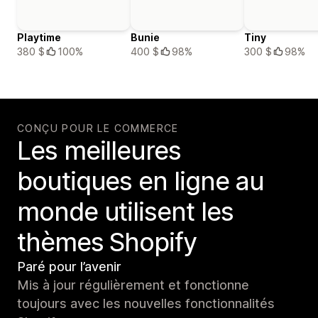
Playtime
Bunie
Tiny
380 $
100%
400 $
98%
300 $
98%
CONÇU POUR LE COMMERCE
Les meilleures
boutiques en ligne au
monde utilisent les
thèmes Shopify
Paré pour l’avenir
Mis à jour régulièrement et fonctionne
toujours avec les nouvelles fonctionnalités