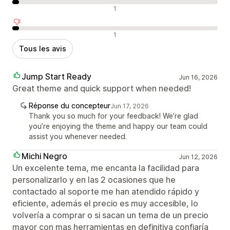
Avis neutres
1
Avis négatifs
1
Tous les avis
Jump Start Ready
Jun 16, 2026
Great theme and quick support when needed!
Réponse du concepteur
Jun 17, 2026
Thank you so much for your feedback! We’re glad
you’re enjoying the theme and happy our team could
assist you whenever needed.
Michi Negro
Jun 12, 2026
Un excelente tema, me encanta la facilidad para
personalizarlo y en las 2 ocasiones que he
contactado al soporte me han atendido rápido y
eficiente, además el precio es muy accesible, lo
volvería a comprar o si sacan un tema de un precio
mayor con mas herramientas en definitiva confiaría