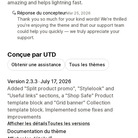
amazing and helps lightning fast.
Réponse du concepteur
Mar 25, 2026
Thank you so much for your kind words! We’re thrilled
you’re enjoying the theme and that our support team
could help you quickly — we truly appreciate your
support.
Conçue par UTD
Obtenir une assistance
Tous les thèmes
Version 2.3.3
•
July 17, 2026
Added "Split product promo", "Stylelook" and
"Useful links" sections, a "Shop Safe" Product
template block and "Grid banner" Collection
template block. Implemented some fixes and
improvements
Afficher les détails
Toutes les versions
Documentation du thème