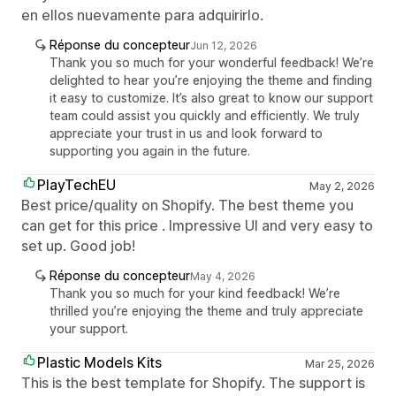
en ellos nuevamente para adquirirlo.
Réponse du concepteur
Jun 12, 2026
Thank you so much for your wonderful feedback! We’re
delighted to hear you’re enjoying the theme and finding
it easy to customize. It’s also great to know our support
team could assist you quickly and efficiently. We truly
appreciate your trust in us and look forward to
supporting you again in the future.
PlayTechEU
May 2, 2026
Best price/quality on Shopify. The best theme you
can get for this price . Impressive UI and very easy to
set up. Good job!
Réponse du concepteur
May 4, 2026
Thank you so much for your kind feedback! We’re
thrilled you’re enjoying the theme and truly appreciate
your support.
Plastic Models Kits
Mar 25, 2026
This is the best template for Shopify. The support is