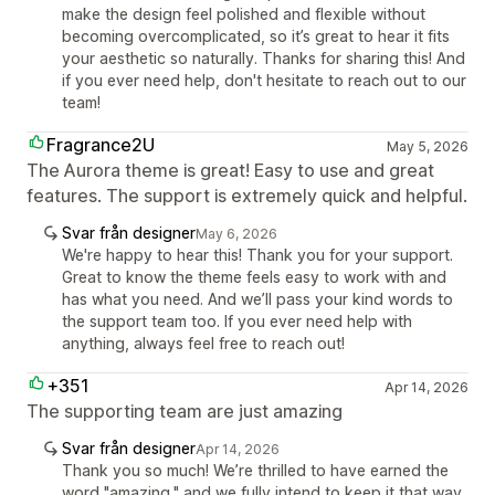
make the design feel polished and flexible without
becoming overcomplicated, so it’s great to hear it fits
your aesthetic so naturally. Thanks for sharing this! And
if you ever need help, don't hesitate to reach out to our
team!
Fragrance2U
May 5, 2026
The Aurora theme is great! Easy to use and great
features. The support is extremely quick and helpful.
Svar från designer
May 6, 2026
We're happy to hear this! Thank you for your support.
Great to know the theme feels easy to work with and
has what you need. And we’ll pass your kind words to
the support team too. If you ever need help with
anything, always feel free to reach out!
+351
Apr 14, 2026
The supporting team are just amazing
Svar från designer
Apr 14, 2026
Thank you so much! We’re thrilled to have earned the
word "amazing," and we fully intend to keep it that way.