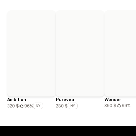
Ambition
Purevea
Wonder
390 $
99%
320 $
96%
280 $
NY
NY