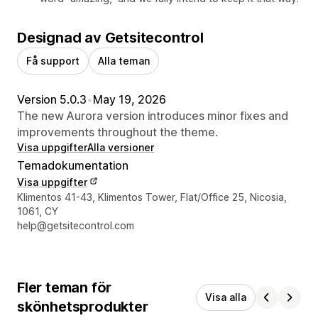
Designad av Getsitecontrol
Få support
Alla teman
Version 5.0.3
•
May 19, 2026
The new Aurora version introduces minor fixes and
improvements throughout the theme.
Visa uppgifter
Alla versioner
Temadokumentation
Visa uppgifter
Designerns kontaktuppgifter
Klimentos 41-43, Klimentos Tower, Flat/Office 25, Nicosia,
1061, CY
help@getsitecontrol.com
Fler teman för
Visa alla
skönhetsprodukter