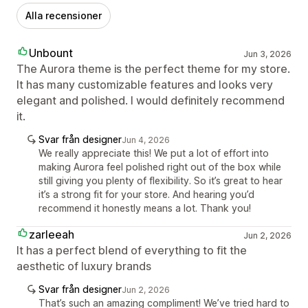
Alla recensioner
Unbount
Jun 3, 2026
The Aurora theme is the perfect theme for my store.
It has many customizable features and looks very
elegant and polished. I would definitely recommend
it.
Svar från designer
Jun 4, 2026
We really appreciate this! We put a lot of effort into
making Aurora feel polished right out of the box while
still giving you plenty of flexibility. So it’s great to hear
it’s a strong fit for your store. And hearing you’d
recommend it honestly means a lot. Thank you!
zarleeah
Jun 2, 2026
It has a perfect blend of everything to fit the
aesthetic of luxury brands
Svar från designer
Jun 2, 2026
That’s such an amazing compliment! We’ve tried hard to