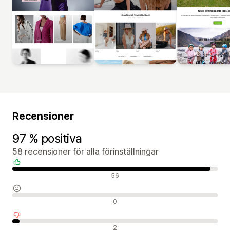
Recensioner
97 % positiva
58 recensioner för alla förinställningar
Positiva recensioner
56
Neutrala recensioner
0
Negativa recensioner
2