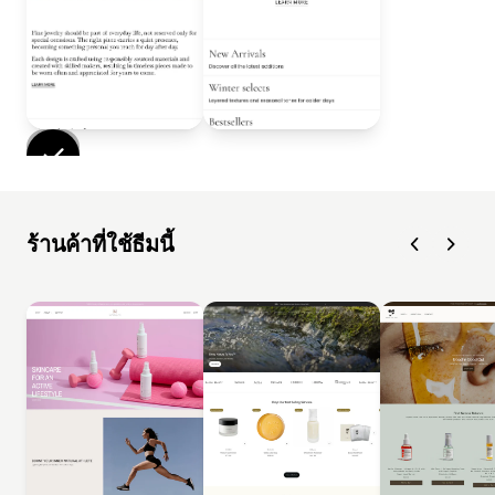
ร้านค้าที่ใช้ธีมนี้