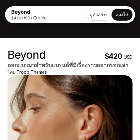
Beyond
ดูตัวอย่าง
ลองใช้
$420 USD
•
93%
Beyond
$420
USD
ออกแบบมาสำหรับแบรนด์ที่มีเรื่องราวอยากบอกเล่า
โดย
Troop Themes