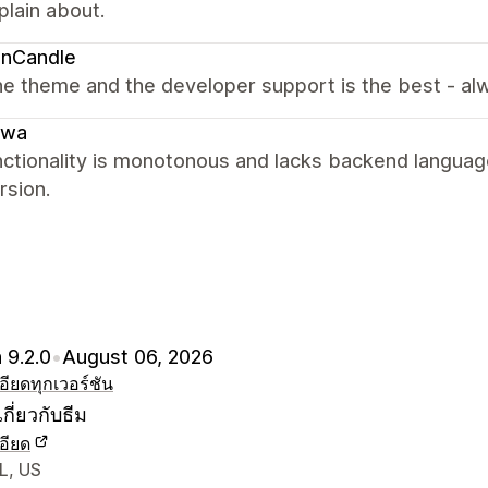
lain about.
onCandle
e theme and the developer support is the best - alw
iwa
ctionality is monotonous and lacks backend language t
rsion.
 9.2.0
•
August 06, 2026
อียด
ทุกเวอร์ชัน
กี่ยวกับธีม
อียด
ยดการติดต่อผู้ออกแบบ
L, US