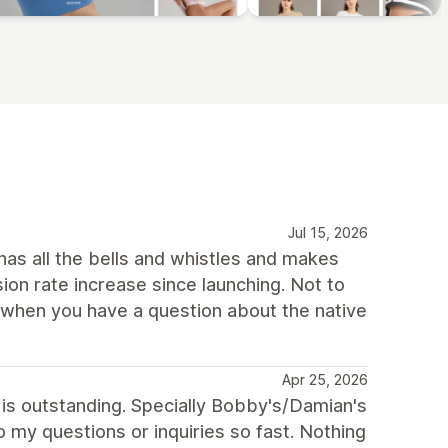
Jul 15, 2026
has all the bells and whistles and makes
ion rate increase since launching. Not to
l when you have a question about the native
Apr 25, 2026
t is outstanding. Specially Bobby's/Damian's
o my questions or inquiries so fast. Nothing