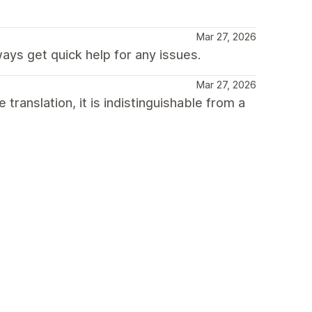
Mar 27, 2026
ays get quick help for any issues.
Mar 27, 2026
ranslation, it is indistinguishable from a