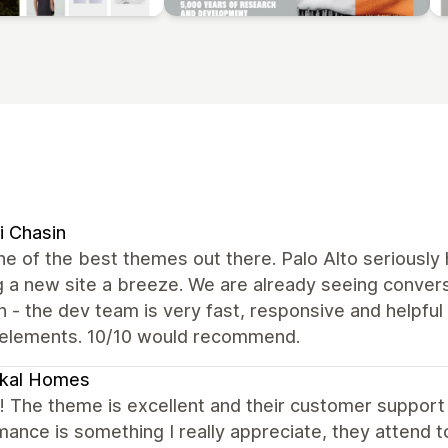
i Chasin
ne of the best themes out there. Palo Alto seriously 
g a new site a breeze. We are already seeing convers
 - the dev team is very fast, responsive and helpfu
elements. 10/10 would recommend.
ikal Homes
it! The theme is excellent and their customer suppor
ance is something I really appreciate, they attend t