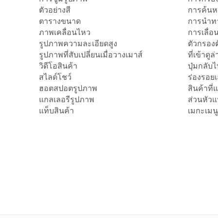
ตัวอย่างสี
การค้นห
ตารางขนาด
การนำทา
ภาพเคลื่อนไหว
การเลื่อน
รูปภาพความละเอียดสูง
ตัวกรองต
รูปภาพที่สับเปลี่ยนเมื่อวางเมาส์
ที่เข้าดูล
วิดีโอสินค้า
ปุ่มกลับ
สไลด์โชว์
ร่องรอย
ฮอตสปอตรูปภาพ
สินค้าที
แกลเลอรีรูปภาพ
ส่วนหัว
แท็บสินค้า
เมกะเมนู