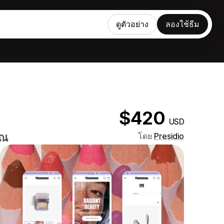
ดูตัวอย่าง
ลองใช้ธีม
$420
USD
ุณ
โดย
Presidio