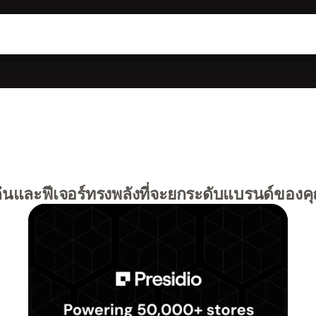
่นและฟีเจอร์ทรงพลังที่จะยกระดับแบรนด์ของค