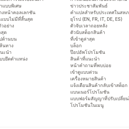
าแบบพิเศษ
ข่าวประชาสัมพันธ์
งหน้าคอลเลกชัน
คำแปลสำหรับประเทศในสห
แบบไม่มีที่สิ้นสุด
ยุโรป (EN, FR, IT, DE, ES)
ัวอย่าง
ตัวจับเวลาถอยหลัง
่าสุด
ตัวนับสต็อกสินค้า
ไปด้านบน
ที่เข้าดูล่าสุด
เส้นทาง
บล็อก
่แนะนำ
ป๊อปอัพโปรโมชัน
แบบยึดตำแหน่ง
สินค้าที่แนะนำ
หน้าคำถามที่พบบ่อย
เข้าดูแบบด่วน
เครื่องหมายสินค้า
แจ้งเตือนสินค้ากลับเข้าสต็อก
แบนเนอร์โปรโมชัน
แบบฟอร์มสัญญาที่ปรับเปลี่ยน
โปรโมชันในเมนู