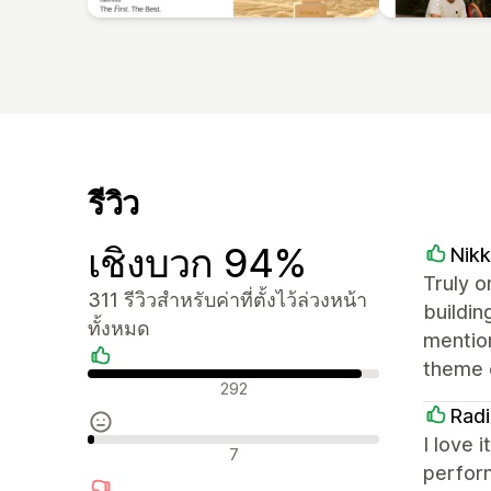
รีวิว
เชิงบวก 94%
Nikk
Truly o
311 รีวิวสำหรับค่าที่ตั้งไว้ล่วงหน้า
buildin
ทั้งหมด
mention
theme 
รีวิวเชิงบวก
292
Rad
I love 
รีวิวที่เป็นกลาง
7
perform