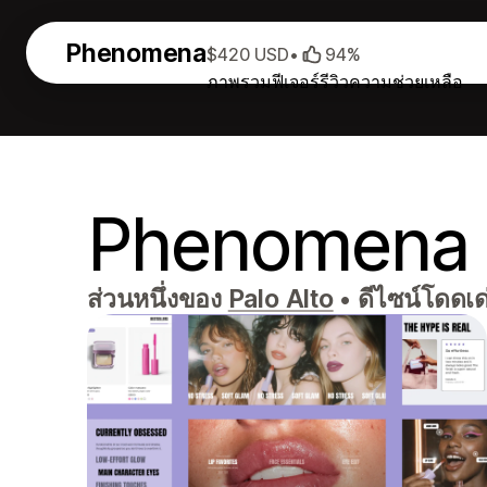
Phenomena
$420 USD
•
94%
ภาพรวม
ฟีเจอร์
รีวิว
ความช่วยเหลือ
Phenomena
ส่วนหนึ่งของ
Palo Alto
•
ดีไซน์โดดเด