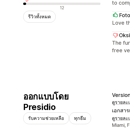
to comp
รีวิวเชิงลบ
12
Fot
รีวิวทั้งหมด
Love th
Oks
The fun
free ve
ออกแบบโดย
Version
ดูรายละเ
Presidio
เอกสารเ
รับความช่วยเหลือ
ทุกธีม
ดูรายละเ
รายละเอี
Miami, F