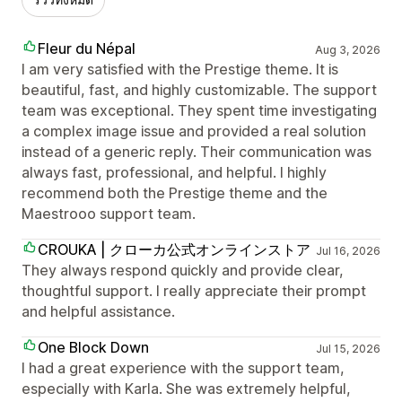
Fleur du Népal
Aug 3, 2026
I am very satisfied with the Prestige theme. It is
beautiful, fast, and highly customizable. The support
team was exceptional. They spent time investigating
a complex image issue and provided a real solution
instead of a generic reply. Their communication was
always fast, professional, and helpful. I highly
recommend both the Prestige theme and the
Maestrooo support team.
CROUKA | クローカ公式オンラインストア
Jul 16, 2026
They always respond quickly and provide clear,
thoughtful support. I really appreciate their prompt
and helpful assistance.
One Block Down
Jul 15, 2026
I had a great experience with the support team,
especially with Karla. She was extremely helpful,