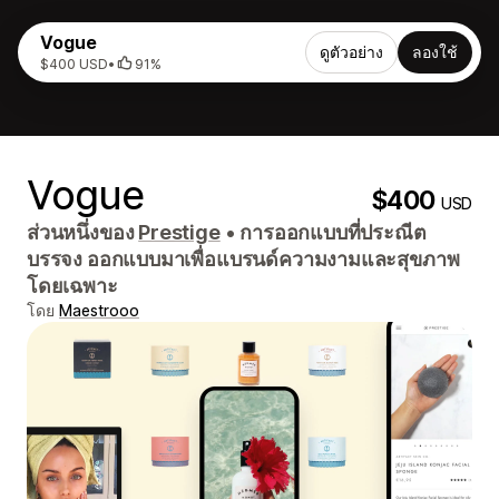
Vogue
ดูตัวอย่าง
ลองใช้
$400 USD
•
91%
Vogue
$400
USD
ส่วนหนึ่งของ
Prestige
•
การออกแบบที่ประณีต
บรรจง ออกแบบมาเพื่อแบรนด์ความงามและสุขภาพ
โดยเฉพาะ
โดย
Maestrooo