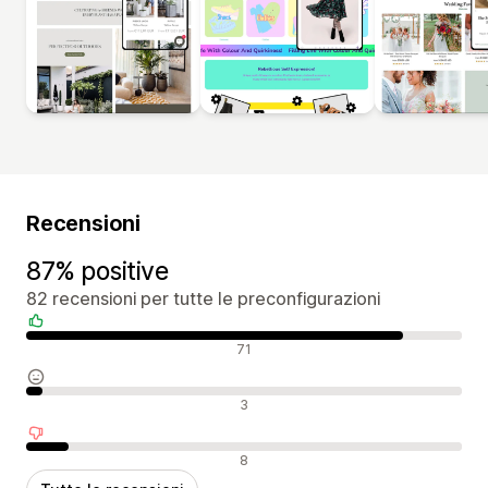
Recensioni
87% positive
82 recensioni per tutte le preconfigurazioni
Recensioni positive
71
Recensioni neutrali
3
Recensioni negative
8