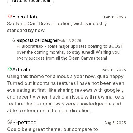
Tutte le recensioni
Biocraftlab
Feb 11, 2026
Sadly no Cart Drawer option, wich is industry
standard by now.
Risposta del designer
Feb 17, 2026
Hi Biocraftlab - some major updates coming to BOOST
over the coming months, so stay tuned!! Wishing you
every success from all the Clean Canvas team!
Artavita
Nov 10, 2025
Using this theme for almous a year now, quite happy.
Turned out it contains features I have not been even
evaluating at first (like sharing reviews with google),
and recently when having an issue with new markets
feature their support was very knowledgeable and
able to steer me in the right direction.
BFpetfood
Aug 5, 2025
Could be a great theme, but compare to