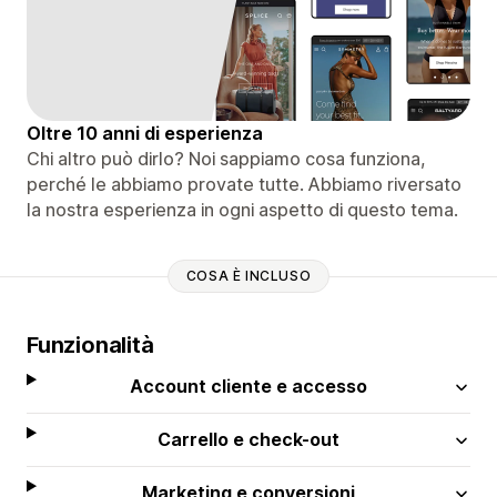
Oltre 10 anni di esperienza
Chi altro può dirlo? Noi sappiamo cosa funziona,
perché le abbiamo provate tutte. Abbiamo riversato
la nostra esperienza in ogni aspetto di questo tema.
COSA È INCLUSO
Funzionalità
Account cliente e accesso
Carrello e check-out
Marketing e conversioni