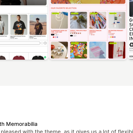
th Memorabilia
pleased with the theme, as it gives us a lot of flexi