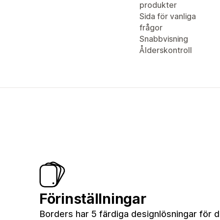
produkter
Sida för vanliga
frågor
Snabbvisning
Ålderskontroll
Förinställningar
Borders har 5 färdiga designlösningar för di