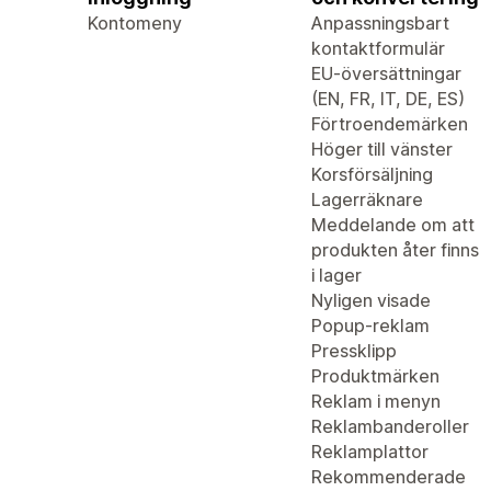
Kontomeny
Anpassningsbart
kontaktformulär
EU-översättningar
(EN, FR, IT, DE, ES)
Förtroendemärken
Höger till vänster
Korsförsäljning
Lagerräknare
Meddelande om att
produkten åter finns
i lager
Nyligen visade
Popup-reklam
Pressklipp
Produktmärken
Reklam i menyn
Reklambanderoller
Reklamplattor
Rekommenderade