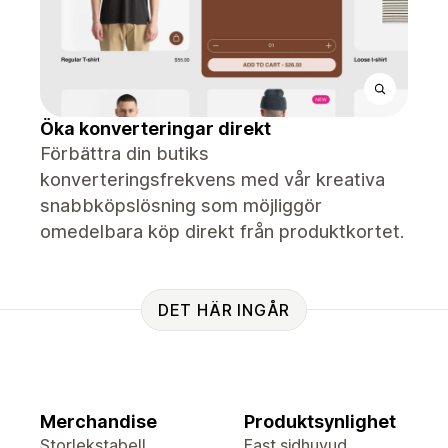
Öka konverteringar direkt
Förbättra din butiks
konverteringsfrekvens med vår kreativa
snabbköpslösning som möjliggör
omedelbara köp direkt från produktkortet.
DET HÄR INGÅR
Merchandise
Produktsynlighet
Storlekstabell
Fast sidhuvud