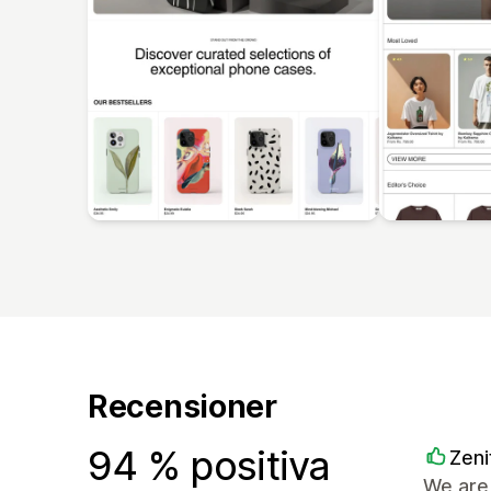
Recensioner
94 % positiva
Zeni
We are 