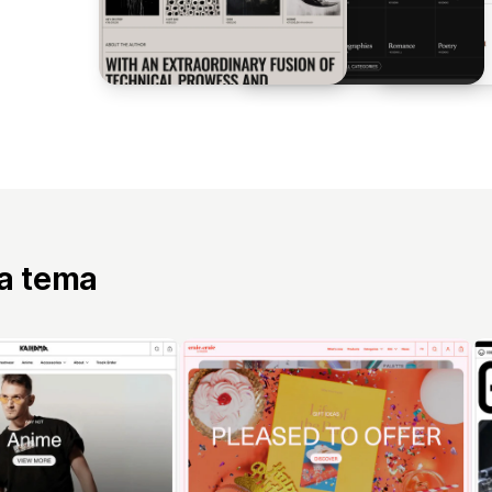
ta tema