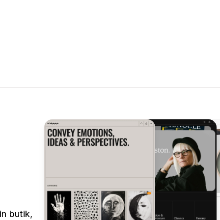
n butik,