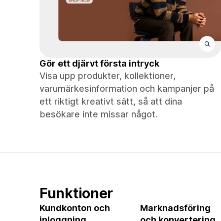
Gör ett djärvt första intryck
Visa upp produkter, kollektioner,
varumärkesinformation och kampanjer på
ett riktigt kreativt sätt, så att dina
besökare inte missar något.
Funktioner
Kundkonton och
Marknadsföring
inloggning
och konvertering