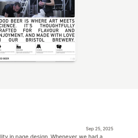
Sep 25, 2025
bility in page design. Whenever we had a