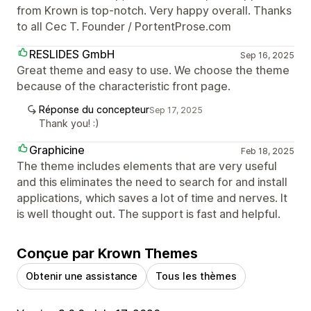
from Krown is top-notch. Very happy overall. Thanks
to all Cec T. Founder / PortentProse.com
RESLIDES GmbH
Sep 16, 2025
Great theme and easy to use. We choose the theme
because of the characteristic front page.
Réponse du concepteur
Sep 17, 2025
Thank you! :)
Graphicine
Feb 18, 2025
The theme includes elements that are very useful
and this eliminates the need to search for and install
applications, which saves a lot of time and nerves. It
is well thought out. The support is fast and helpful.
Conçue par Krown Themes
Obtenir une assistance
Tous les thèmes