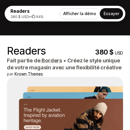
Readers
Afficher la démo
Essayer
380 $ USD
•
94%
Readers
380 $
USD
Fait partie de
Borders
•
Créez le style unique
de votre magasin avec une flexibilité créative
par
Krown Themes