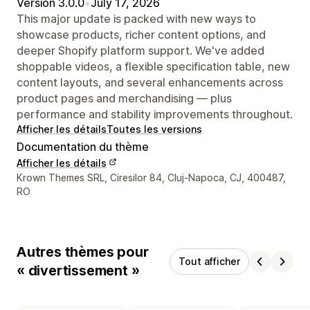
Version 3.0.0
•
July 17, 2026
This major update is packed with new ways to
showcase products, richer content options, and
deeper Shopify platform support. We've added
shoppable videos, a flexible specification table, new
content layouts, and several enhancements across
product pages and merchandising — plus
performance and stability improvements throughout.
Afficher les détails
Toutes les versions
Documentation du thème
Afficher les détails
Coordonnées du concepteur
Krown Themes SRL, Ciresilor 84, Cluj-Napoca, CJ, 400487,
RO
Autres thèmes pour
Tout afficher
« divertissement »