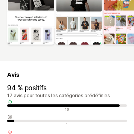
Avis
94 % positifs
17 avis pour toutes les catégories prédéfinies
Avis positifs
16
Avis neutres
1