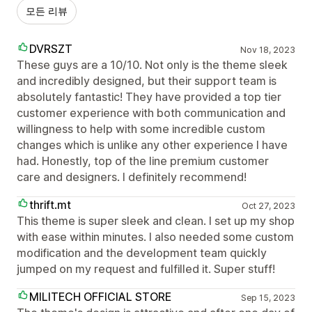
모든 리뷰
DVRSZT
Nov 18, 2023
These guys are a 10/10. Not only is the theme sleek
and incredibly designed, but their support team is
absolutely fantastic! They have provided a top tier
customer experience with both communication and
willingness to help with some incredible custom
changes which is unlike any other experience I have
had. Honestly, top of the line premium customer
care and designers. I definitely recommend!
thrift.mt
Oct 27, 2023
This theme is super sleek and clean. I set up my shop
with ease within minutes. I also needed some custom
modification and the development team quickly
jumped on my request and fulfilled it. Super stuff!
MILITECH OFFICIAL STORE
Sep 15, 2023