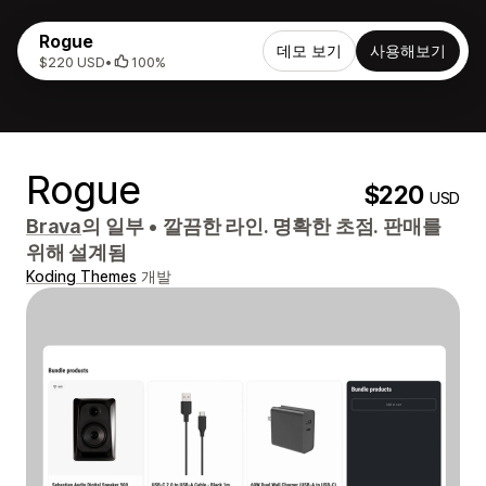
Rogue
데모 보기
사용해보기
$220 USD
•
100%
Rogue
$220
USD
Brava
의 일부
•
깔끔한 라인. 명확한 초점. 판매를
위해 설계됨
Koding Themes
개발