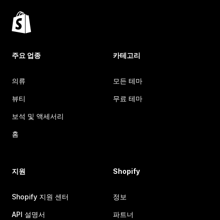
주요 업종
카테고리
의류
모든 테마
뷰티
무료 테마
보석 및 액세서리
홈
지원
Shopify
Shopify 지원 센터
정보
API 설명서
파트너