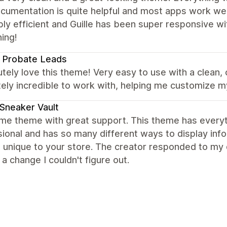
cumentation is quite helpful and most apps work we
bly efficient and Guille has been super responsive w
ing!
 Probate Leads
utely love this theme! Very easy to use with a clean,
ely incredible to work with, helping me customize m
Sneaker Vault
e theme with great support. This theme has everyth
ional and has so many different ways to display infor
 unique to your store. The creator responded to my 
a change I couldn't figure out.