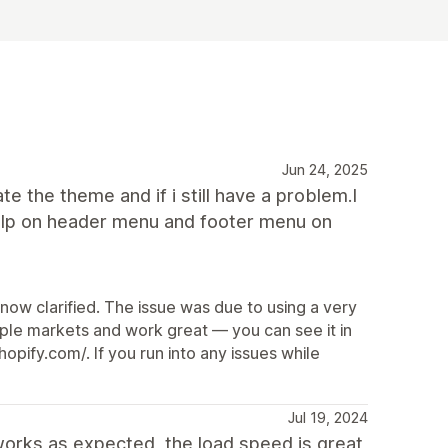
Jun 24, 2025
ate the theme and if i still have a problem.I
d help on header menu and footer menu on
 now clarified. The issue was due to using a very
tiple markets and work great — you can see it in
pify.com/. If you run into any issues while
Jul 19, 2024
works as expected, the load speed is great