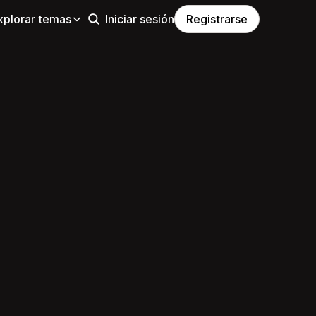
xplorar temas
Iniciar sesión
Registrarse