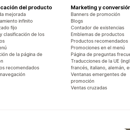
ficación del producto
Marketing y conversió
da mejorada
Banners de promoción
miento infinito
Blogs
ado fijo
Contador de existencias
 y clasificación de los
Emblemas de productos
os
Productos recomendados
enú
Promociones en el menú
ión de la página de
Página de preguntas frecu
ón
Traducciones de la UE (ingl
tos recomendados
francés, italiano, alemán, 
 navegación
Ventanas emergentes de
promoción
Ventas cruzadas