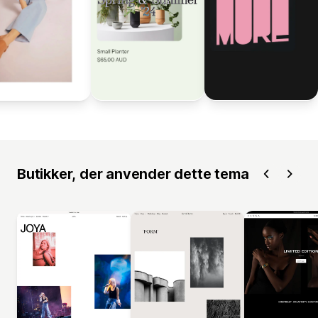
Butikker, der anvender dette tema