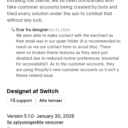
installing this theme, we've been bombarded with
fake customer accounts being created by bots and
tried every solution under the sun to combat that
without any luck.
Svar fra designer
Oct 21, 2024
We were able to make contact with the merchant as
their email was in our spam folder (it is recommended to
reach us via our contact form to avoid this). There
were no broken theme features as they were just
disabled due to reduced motion preferences (essential
for accessibility!). As to the customer accounts, they
are using Shopify's new customer accounts so it isn't a
theme-related issue.
Designet af Switch
Få support
Alle temaer
Version 5.1.0
•
January 30, 2026
Se oplysninger
Alle versioner