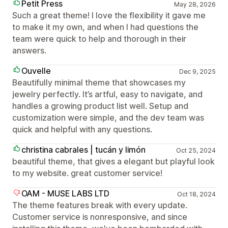
Petit Press
May 28, 2026
Such a great theme! I love the flexibility it gave me
to make it my own, and when I had questions the
team were quick to help and thorough in their
answers.
Ouvelle
Dec 9, 2025
Beautifully minimal theme that showcases my
jewelry perfectly. It’s artful, easy to navigate, and
handles a growing product list well. Setup and
customization were simple, and the dev team was
quick and helpful with any questions.
christina cabrales | tucán y limón
Oct 25, 2024
beautiful theme, that gives a elegant but playful look
to my website. great customer service!
OAM - MUSE LABS LTD
Oct 18, 2024
The theme features break with every update.
Customer service is nonresponsive, and since