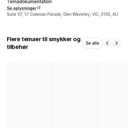
Temadokumentation
Se oplysninger
Se kontaktoplysninger
Suite 57, 17 Coleman Parade, Glen Waverley, VIC, 3150, AU
Flere temaer til smykker og
Se alle
tilbehør