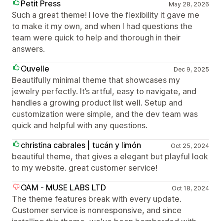
Petit Press
May 28, 2026
Such a great theme! I love the flexibility it gave me
to make it my own, and when I had questions the
team were quick to help and thorough in their
answers.
Ouvelle
Dec 9, 2025
Beautifully minimal theme that showcases my
jewelry perfectly. It’s artful, easy to navigate, and
handles a growing product list well. Setup and
customization were simple, and the dev team was
quick and helpful with any questions.
christina cabrales | tucán y limón
Oct 25, 2024
beautiful theme, that gives a elegant but playful look
to my website. great customer service!
OAM - MUSE LABS LTD
Oct 18, 2024
The theme features break with every update.
Customer service is nonresponsive, and since