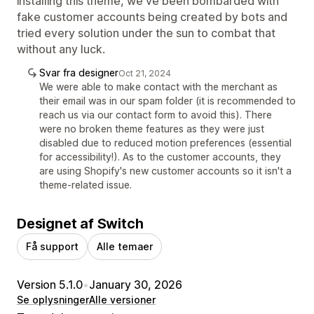
installing this theme, we've been bombarded with
fake customer accounts being created by bots and
tried every solution under the sun to combat that
without any luck.
Svar fra designer
Oct 21, 2024
We were able to make contact with the merchant as
their email was in our spam folder (it is recommended to
reach us via our contact form to avoid this). There
were no broken theme features as they were just
disabled due to reduced motion preferences (essential
for accessibility!). As to the customer accounts, they
are using Shopify's new customer accounts so it isn't a
theme-related issue.
Designet af Switch
Få support
Alle temaer
Version 5.1.0
•
January 30, 2026
Se oplysninger
Alle versioner