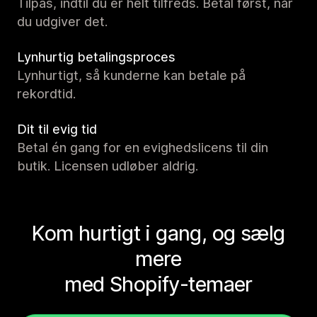
Tilpas, indtil du er helt tilfreds. Betal først, når
du udgiver det.
Lynhurtig betalingsproces
Lynhurtigt, så kunderne kan betale på
rekordtid.
Dit til evig tid
Betal én gang for en evighedslicens til din
butik. Licensen udløber aldrig.
Kom hurtigt i gang, og sælg
mere
med Shopify-temaer