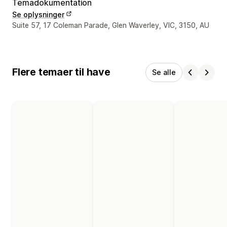
Temadokumentation
Se oplysninger
Se kontaktoplysninger
Suite 57, 17 Coleman Parade, Glen Waverley, VIC, 3150, AU
Flere temaer til have
Se alle