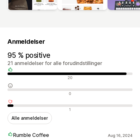
Anmeldelser
95 % positive
21 anmeldelser for alle forudindstillinger
Positive anmeldelser
20
Neutrale anmeldelser
0
Negative anmeldelser
1
Alle anmeldelser
Rumble Coffee
Aug 16, 2024