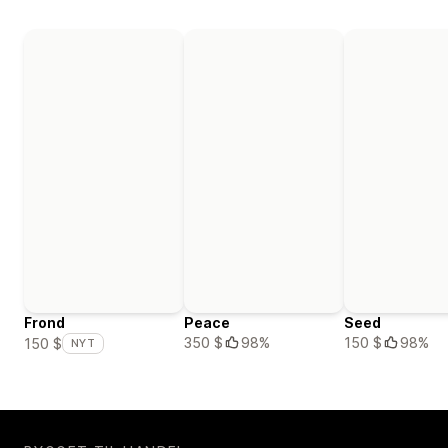
Frond
Peace
Seed
350 $
98%
150 $
98%
150 $
NYT